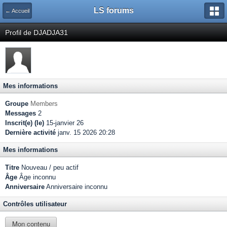
LS forums
← Accueil
Profil de DJADJA31
Mes informations
Groupe
Members
Messages
2
Inscrit(e) (le)
15-janvier 26
Dernière activité
janv. 15 2026 20:28
Mes informations
Titre
Nouveau / peu actif
Âge
Âge inconnu
Anniversaire
Anniversaire inconnu
Contrôles utilisateur
Mon contenu