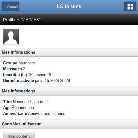
LS forums
← Accueil
Profil de DJADJA31
Mes informations
Groupe
Members
Messages
2
Inscrit(e) (le)
15-janvier 26
Dernière activité
janv. 15 2026 20:28
Mes informations
Titre
Nouveau / peu actif
Âge
Âge inconnu
Anniversaire
Anniversaire inconnu
Contrôles utilisateur
Mon contenu