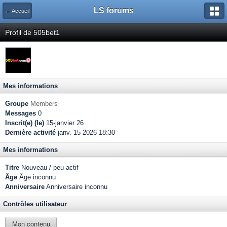
LS forums
← Accueil
Profil de 505bet1
Mes informations
Groupe
Members
Messages
0
Inscrit(e) (le)
15-janvier 26
Dernière activité
janv. 15 2026 18:30
Mes informations
Titre
Nouveau / peu actif
Âge
Âge inconnu
Anniversaire
Anniversaire inconnu
Contrôles utilisateur
Mon contenu