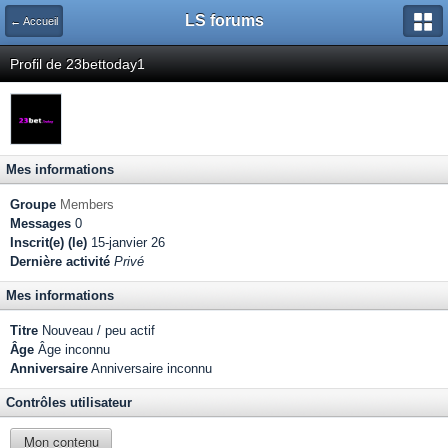
LS forums
← Accueil
Profil de 23bettoday1
Mes informations
Groupe
Members
Messages
0
Inscrit(e) (le)
15-janvier 26
Dernière activité
Privé
Mes informations
Titre
Nouveau / peu actif
Âge
Âge inconnu
Anniversaire
Anniversaire inconnu
Contrôles utilisateur
Mon contenu