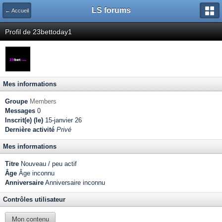
LS forums
← Accueil
Profil de 23bettoday1
Mes informations
Groupe
Members
Messages
0
Inscrit(e) (le)
15-janvier 26
Dernière activité
Privé
Mes informations
Titre
Nouveau / peu actif
Âge
Âge inconnu
Anniversaire
Anniversaire inconnu
Contrôles utilisateur
Mon contenu