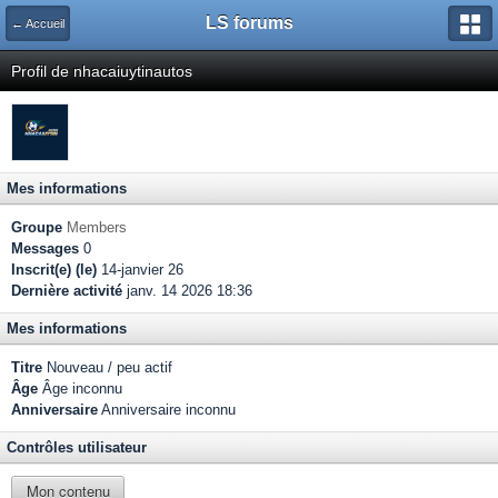
LS forums
← Accueil
Profil de nhacaiuytinautos
Mes informations
Groupe
Members
Messages
0
Inscrit(e) (le)
14-janvier 26
Dernière activité
janv. 14 2026 18:36
Mes informations
Titre
Nouveau / peu actif
Âge
Âge inconnu
Anniversaire
Anniversaire inconnu
Contrôles utilisateur
Mon contenu