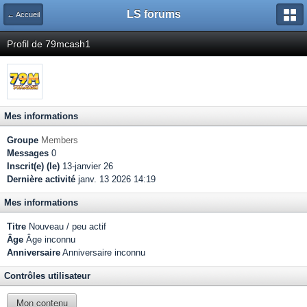
LS forums
← Accueil
Profil de 79mcash1
Mes informations
Groupe
Members
Messages
0
Inscrit(e) (le)
13-janvier 26
Dernière activité
janv. 13 2026 14:19
Mes informations
Titre
Nouveau / peu actif
Âge
Âge inconnu
Anniversaire
Anniversaire inconnu
Contrôles utilisateur
Mon contenu