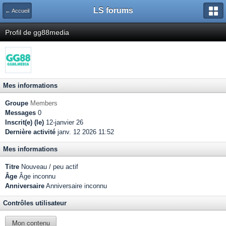
LS forums
← Accueil
Profil de gg88media
Mes informations
Groupe
Members
Messages
0
Inscrit(e) (le)
12-janvier 26
Dernière activité
janv. 12 2026 11:52
Mes informations
Titre
Nouveau / peu actif
Âge
Âge inconnu
Anniversaire
Anniversaire inconnu
Contrôles utilisateur
Mon contenu