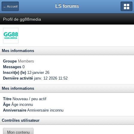
LS forums
← Accueil
Profil de gg88media
Mes informations
Groupe
Members
Messages
0
Inscrit(e) (le)
12-janvier 26
Dernière activité
janv. 12 2026 11:52
Mes informations
Titre
Nouveau / peu actif
Âge
Âge inconnu
Anniversaire
Anniversaire inconnu
Contrôles utilisateur
Mon contenu