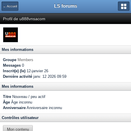
LS forums
← Accueil
Profil de u888vnsacom
Mes informations
Groupe
Members
Messages
0
Inscrit(e) (le)
12-janvier 26
Dernière activité
janv. 12 2026 09:59
Mes informations
Titre
Nouveau / peu actif
Âge
Âge inconnu
Anniversaire
Anniversaire inconnu
Contrôles utilisateur
Mon contenu