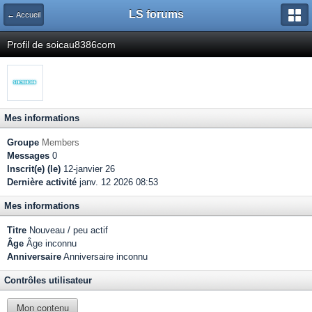
LS forums
← Accueil
Profil de soicau8386com
Mes informations
Groupe
Members
Messages
0
Inscrit(e) (le)
12-janvier 26
Dernière activité
janv. 12 2026 08:53
Mes informations
Titre
Nouveau / peu actif
Âge
Âge inconnu
Anniversaire
Anniversaire inconnu
Contrôles utilisateur
Mon contenu