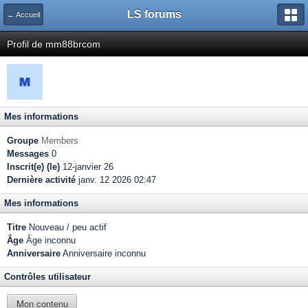
LS forums
← Accueil
Profil de mm88brcom
Mes informations
Groupe
Members
Messages
0
Inscrit(e) (le)
12-janvier 26
Dernière activité
janv. 12 2026 02:47
Mes informations
Titre
Nouveau / peu actif
Âge
Âge inconnu
Anniversaire
Anniversaire inconnu
Contrôles utilisateur
Mon contenu