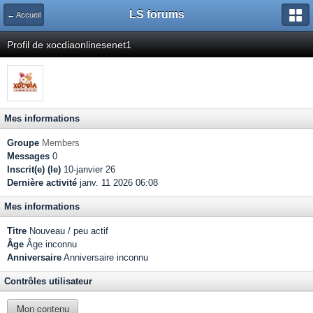
LS forums
← Accueil
Profil de xocdiaonlinesenet1
Mes informations
Groupe
Members
Messages
0
Inscrit(e) (le)
10-janvier 26
Dernière activité
janv. 11 2026 06:08
Mes informations
Titre
Nouveau / peu actif
Âge
Âge inconnu
Anniversaire
Anniversaire inconnu
Contrôles utilisateur
Mon contenu