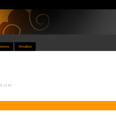
nnonces
Shoutbox
026 12:40