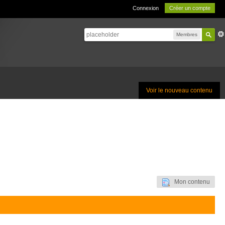
Connexion
Créer un compte
Membres
Voir le nouveau contenu
Mon contenu