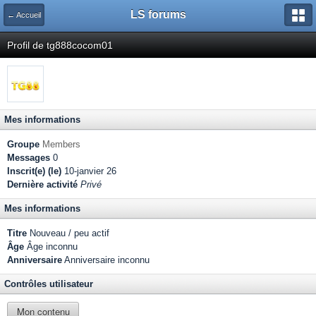
LS forums
← Accueil
Profil de tg888cocom01
Mes informations
Groupe
Members
Messages
0
Inscrit(e) (le)
10-janvier 26
Dernière activité
Privé
Mes informations
Titre
Nouveau / peu actif
Âge
Âge inconnu
Anniversaire
Anniversaire inconnu
Contrôles utilisateur
Mon contenu