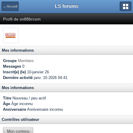
LS forums
← Accueil
Profil de sn88brcom
Mes informations
Groupe
Members
Messages
0
Inscrit(e) (le)
10-janvier 26
Dernière activité
janv. 10 2026 04:41
Mes informations
Titre
Nouveau / peu actif
Âge
Âge inconnu
Anniversaire
Anniversaire inconnu
Contrôles utilisateur
Mon contenu