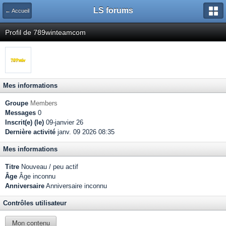
LS forums
← Accueil
Profil de 789winteamcom
Mes informations
Groupe
Members
Messages
0
Inscrit(e) (le)
09-janvier 26
Dernière activité
janv. 09 2026 08:35
Mes informations
Titre
Nouveau / peu actif
Âge
Âge inconnu
Anniversaire
Anniversaire inconnu
Contrôles utilisateur
Mon contenu