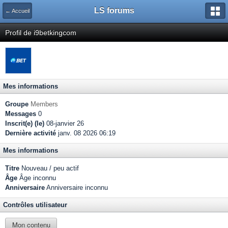
LS forums
← Accueil
Profil de i9betkingcom
Mes informations
Groupe
Members
Messages
0
Inscrit(e) (le)
08-janvier 26
Dernière activité
janv. 08 2026 06:19
Mes informations
Titre
Nouveau / peu actif
Âge
Âge inconnu
Anniversaire
Anniversaire inconnu
Contrôles utilisateur
Mon contenu