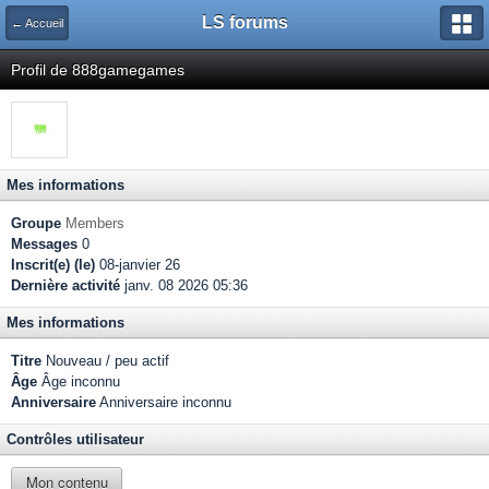
LS forums
← Accueil
Profil de 888gamegames
Mes informations
Groupe
Members
Messages
0
Inscrit(e) (le)
08-janvier 26
Dernière activité
janv. 08 2026 05:36
Mes informations
Titre
Nouveau / peu actif
Âge
Âge inconnu
Anniversaire
Anniversaire inconnu
Contrôles utilisateur
Mon contenu