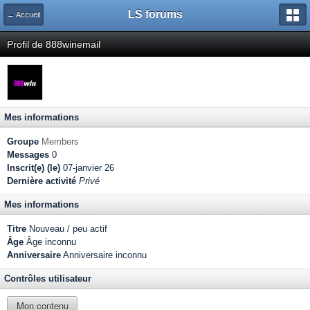
LS forums
← Accueil
Profil de 888winemail
Mes informations
Groupe
Members
Messages
0
Inscrit(e) (le)
07-janvier 26
Dernière activité
Privé
Mes informations
Titre
Nouveau / peu actif
Âge
Âge inconnu
Anniversaire
Anniversaire inconnu
Contrôles utilisateur
Mon contenu