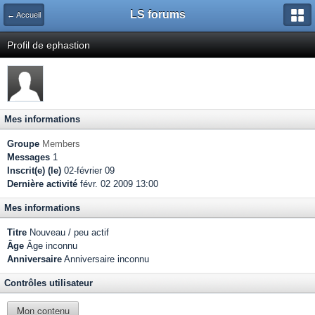
LS forums
← Accueil
Profil de ephastion
Mes informations
Groupe
Members
Messages
1
Inscrit(e) (le)
02-février 09
Dernière activité
févr. 02 2009 13:00
Mes informations
Titre
Nouveau / peu actif
Âge
Âge inconnu
Anniversaire
Anniversaire inconnu
Contrôles utilisateur
Mon contenu