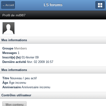
LS forums
← Accueil
Profil de mil987
Mes informations
Groupe
Members
Messages
1
Inscrit(e) (le)
01-février 09
Dernière activité
févr. 02 2009 16:57
Mes informations
Titre
Nouveau / peu actif
Âge
Âge inconnu
Anniversaire
Anniversaire inconnu
Contrôles utilisateur
Mon contenu