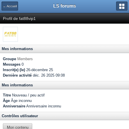
LS forums
← Accueil
Profil de fat88vip1
Mes informations
Groupe
Members
Messages
0
Inscrit(e) (le)
26-décembre 25
Dernière activité
déc. 26 2025 09:08
Mes informations
Titre
Nouveau / peu actif
Âge
Âge inconnu
Anniversaire
Anniversaire inconnu
Contrôles utilisateur
Mon contenu