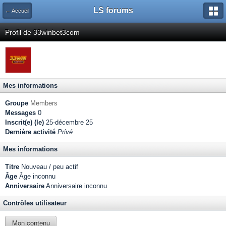
LS forums
← Accueil
Profil de 33winbet3com
Mes informations
Groupe
Members
Messages
0
Inscrit(e) (le)
25-décembre 25
Dernière activité
Privé
Mes informations
Titre
Nouveau / peu actif
Âge
Âge inconnu
Anniversaire
Anniversaire inconnu
Contrôles utilisateur
Mon contenu