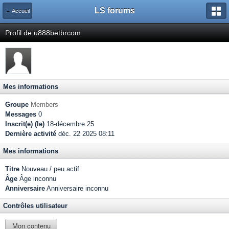
LS forums
← Accueil
Profil de u888betbrcom
Mes informations
Groupe
Members
Messages
0
Inscrit(e) (le)
18-décembre 25
Dernière activité
déc. 22 2025 08:11
Mes informations
Titre
Nouveau / peu actif
Âge
Âge inconnu
Anniversaire
Anniversaire inconnu
Contrôles utilisateur
Mon contenu