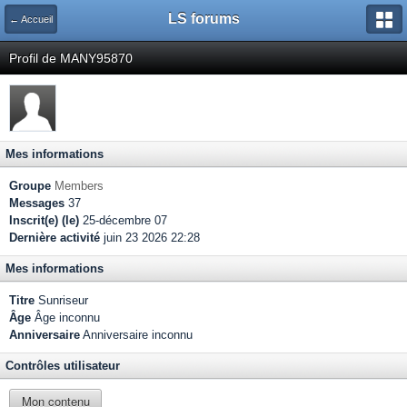
LS forums
← Accueil
Profil de MANY95870
Mes informations
Groupe
Members
Messages
37
Inscrit(e) (le)
25-décembre 07
Dernière activité
juin 23 2026 22:28
Mes informations
Titre
Sunriseur
Âge
Âge inconnu
Anniversaire
Anniversaire inconnu
Contrôles utilisateur
Mon contenu