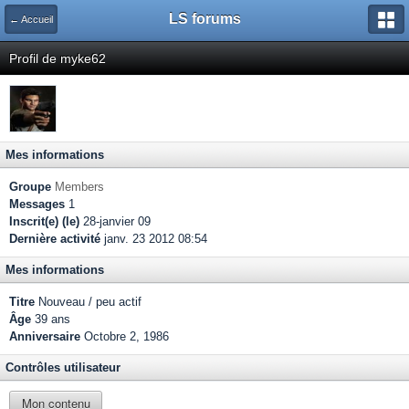
LS forums
← Accueil
Profil de myke62
Mes informations
Groupe
Members
Messages
1
Inscrit(e) (le)
28-janvier 09
Dernière activité
janv. 23 2012 08:54
Mes informations
Titre
Nouveau / peu actif
Âge
39 ans
Anniversaire
Octobre 2, 1986
Contrôles utilisateur
Mon contenu