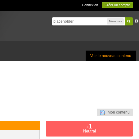
Connexion
Créer un compte
Membres
Voir le nouveau contenu
Mon contenu
-1
Neutral