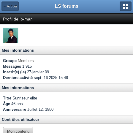
LS forums
← Accueil
Profil de ip-man
Mes informations
Groupe
Members
Messages
1 915
Inscrit(e) (le)
27-janvier 09
Dernière activité
sept. 16 2025 15:48
Mes informations
Titre
Sunriseur elite
Âge
46 ans
Anniversaire
Juillet 12, 1980
Contrôles utilisateur
Mon contenu