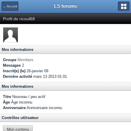
LS forums
← Accueil
Profil de ricouil68
Mes informations
Groupe
Members
Messages
2
Inscrit(e) (le)
26-janvier 09
Dernière activité
mars 13 2013 01:01
Mes informations
Titre
Nouveau / peu actif
Âge
Âge inconnu
Anniversaire
Anniversaire inconnu
Contrôles utilisateur
Mon contenu