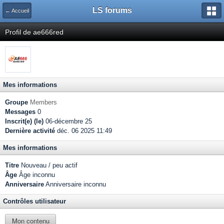
LS forums
← Accueil
Profil de ae666red
Mes informations
Groupe
Members
Messages
0
Inscrit(e) (le)
06-décembre 25
Dernière activité
déc. 06 2025 11:49
Mes informations
Titre
Nouveau / peu actif
Âge
Âge inconnu
Anniversaire
Anniversaire inconnu
Contrôles utilisateur
Mon contenu