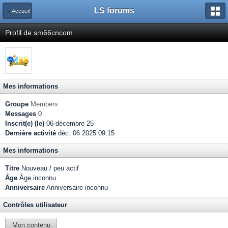
LS forums
← Accueil
Profil de sm66cncom
Mes informations
Groupe
Members
Messages
0
Inscrit(e) (le)
06-décembre 25
Dernière activité
déc. 06 2025 09:15
Mes informations
Titre
Nouveau / peu actif
Âge
Âge inconnu
Anniversaire
Anniversaire inconnu
Contrôles utilisateur
Mon contenu