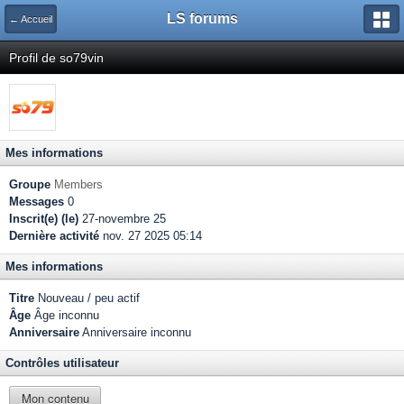
LS forums
← Accueil
Profil de so79vin
Mes informations
Groupe
Members
Messages
0
Inscrit(e) (le)
27-novembre 25
Dernière activité
nov. 27 2025 05:14
Mes informations
Titre
Nouveau / peu actif
Âge
Âge inconnu
Anniversaire
Anniversaire inconnu
Contrôles utilisateur
Mon contenu