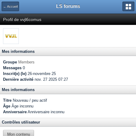
LS forums
← Accueil
Profil de vvjl6comus
Mes informations
Groupe
Members
Messages
0
Inscrit(e) (le)
26-novembre 25
Dernière activité
nov. 27 2025 07:27
Mes informations
Titre
Nouveau / peu actif
Âge
Âge inconnu
Anniversaire
Anniversaire inconnu
Contrôles utilisateur
Mon contenu