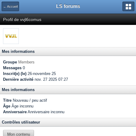
LS forums
← Accueil
Profil de vvjl6comus
Mes informations
Groupe
Members
Messages
0
Inscrit(e) (le)
26-novembre 25
Dernière activité
nov. 27 2025 07:27
Mes informations
Titre
Nouveau / peu actif
Âge
Âge inconnu
Anniversaire
Anniversaire inconnu
Contrôles utilisateur
Mon contenu