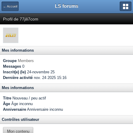
LS forums
← Accueil
Profil de 77jili7com
Mes informations
Groupe
Members
Messages
0
Inscrit(e) (le)
24-novembre 25
Dernière activité
nov. 24 2025 15:16
Mes informations
Titre
Nouveau / peu actif
Âge
Âge inconnu
Anniversaire
Anniversaire inconnu
Contrôles utilisateur
Mon contenu