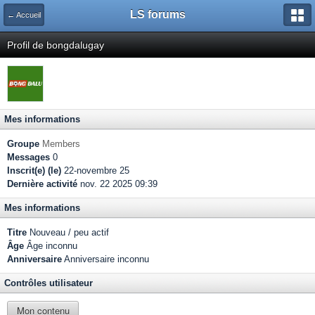
LS forums
← Accueil
Profil de bongdalugay
Mes informations
Groupe
Members
Messages
0
Inscrit(e) (le)
22-novembre 25
Dernière activité
nov. 22 2025 09:39
Mes informations
Titre
Nouveau / peu actif
Âge
Âge inconnu
Anniversaire
Anniversaire inconnu
Contrôles utilisateur
Mon contenu