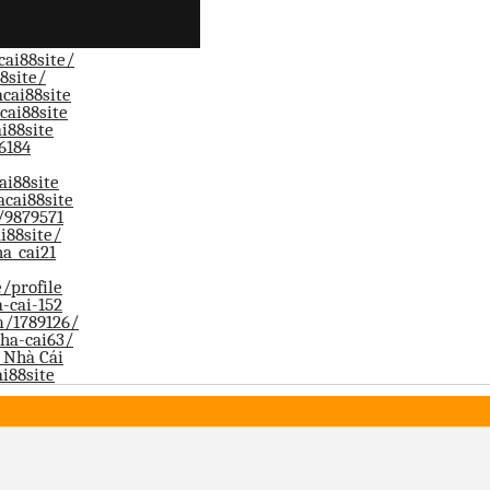
cai88site/
88site/
cai88site
cai88site
i88site
6184
ai88site
cai88site
e/9879571
i88site/
ha_cai21
/profile
-cai-152
m/1789126/
ha-cai63/
o Nhà Cái
ai88site