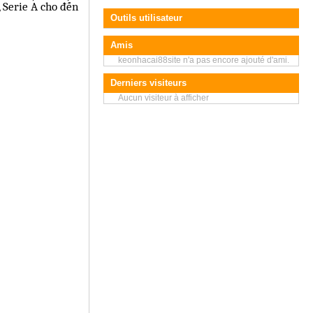
 Serie A cho đến
Outils utilisateur
Amis
keonhacai88site n'a pas encore ajouté d'ami.
Derniers visiteurs
Aucun visiteur à afficher