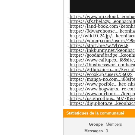
https://www.mixcloud...eonha
https://sfx.thelazy....eonhacai
https://land-book.com/keonha
https://3dwarehouse....keonha
http://wiki.0-24.jp/...keonhaca
https://yamap.com/users/495
https://start.me/w/9lYwL8
https://inkbunny.net/keonhac
https://goodandbadpe...keonha
https://www.callupco...i88sit
https://1businesswor...eonhaca
https://gitlab.aicro...m/keo_n
https://vcook.jp/users/56022
https://manga-no.com...i88site
https://www.pozible....keo-nha
https://www.hogwarts...re.co
https://www.ourboox..../keo-n
https://us.enrollbus...407/Kè
https://digiphoto.te...keonhac
Statistiques de la communauté
Groupe
Members
Messages
0