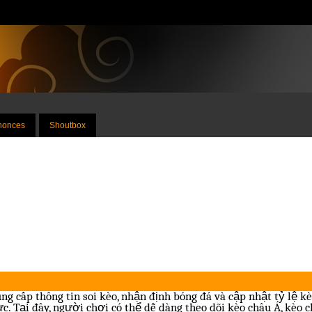
nnonces
Shoutbox
ng cấp thông tin soi kèo, nhận định bóng đá và cập nhật tỷ lệ 
. Tại đây, người chơi có thể dễ dàng theo dõi kèo châu Á, kèo ch