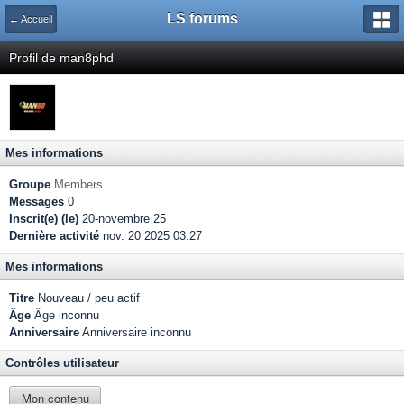
LS forums
← Accueil
Profil de man8phd
Mes informations
Groupe
Members
Messages
0
Inscrit(e) (le)
20-novembre 25
Dernière activité
nov. 20 2025 03:27
Mes informations
Titre
Nouveau / peu actif
Âge
Âge inconnu
Anniversaire
Anniversaire inconnu
Contrôles utilisateur
Mon contenu