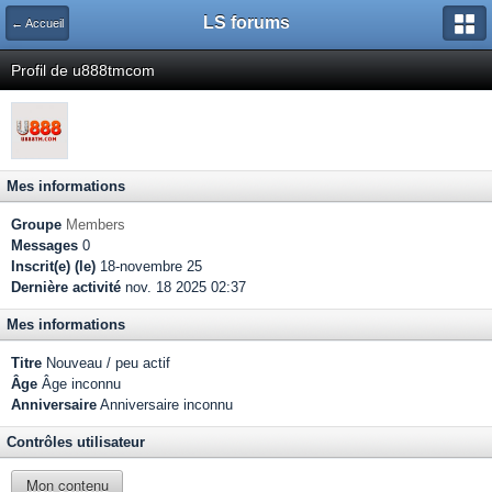
LS forums
← Accueil
Profil de u888tmcom
Mes informations
Groupe
Members
Messages
0
Inscrit(e) (le)
18-novembre 25
Dernière activité
nov. 18 2025 02:37
Mes informations
Titre
Nouveau / peu actif
Âge
Âge inconnu
Anniversaire
Anniversaire inconnu
Contrôles utilisateur
Mon contenu