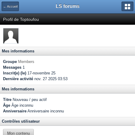
LS forums
← Accueil
Profil de Toptoufou
Mes informations
Groupe
Members
Messages
1
Inscrit(e) (le)
17-novembre 25
Dernière activité
nov. 27 2025 03:53
Mes informations
Titre
Nouveau / peu actif
Âge
Âge inconnu
Anniversaire
Anniversaire inconnu
Contrôles utilisateur
Mon contenu