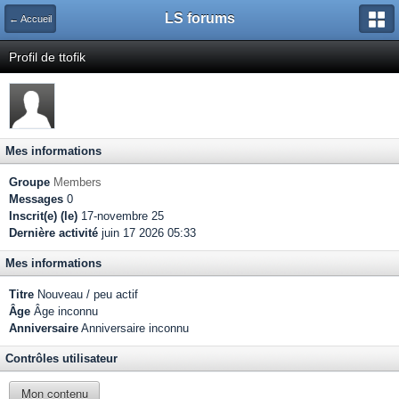
LS forums
← Accueil
Profil de ttofik
Mes informations
Groupe
Members
Messages
0
Inscrit(e) (le)
17-novembre 25
Dernière activité
juin 17 2026 05:33
Mes informations
Titre
Nouveau / peu actif
Âge
Âge inconnu
Anniversaire
Anniversaire inconnu
Contrôles utilisateur
Mon contenu