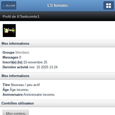
LS forums
← Accueil
Profil de 67bettcombr1
Mes informations
Groupe
Members
Messages
0
Inscrit(e) (le)
15-novembre 25
Dernière activité
nov. 15 2025 13:24
Mes informations
Titre
Nouveau / peu actif
Âge
Âge inconnu
Anniversaire
Anniversaire inconnu
Contrôles utilisateur
Mon contenu