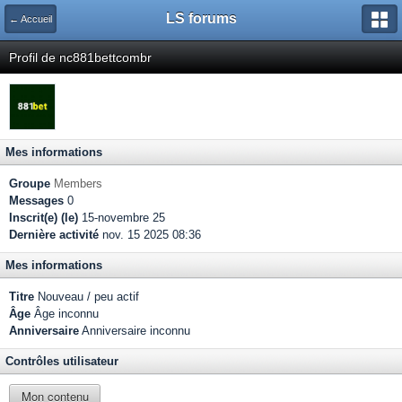
LS forums
← Accueil
Profil de nc881bettcombr
Mes informations
Groupe
Members
Messages
0
Inscrit(e) (le)
15-novembre 25
Dernière activité
nov. 15 2025 08:36
Mes informations
Titre
Nouveau / peu actif
Âge
Âge inconnu
Anniversaire
Anniversaire inconnu
Contrôles utilisateur
Mon contenu