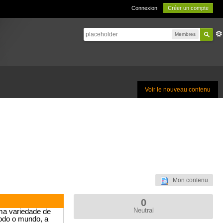
Connexion
Créer un compte
Membres
Voir le nouveau contenu
Mon contenu
0
Neutral
ma variedade de
todo o mundo, a