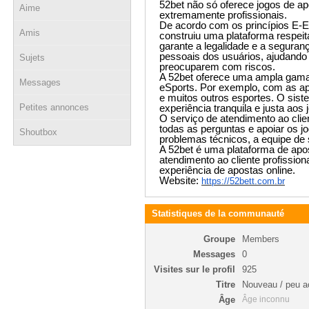
52bet não só oferece jogos de a
Aime
extremamente profissionais.
De acordo com os princípios E-E-
Amis
construiu uma plataforma respeit
garante a legalidade e a seguran
pessoais dos usuários, ajudando 
Sujets
preocuparem com riscos.
A 52bet oferece uma ampla gama 
Messages
eSports. Por exemplo, com as apo
e muitos outros esportes. O sis
Petites annonces
experiência tranquila e justa aos
O serviço de atendimento ao clie
todas as perguntas e apoiar os 
Shoutbox
problemas técnicos, a equipe de 
A 52bet é uma plataforma de apos
atendimento ao cliente profissio
experiência de apostas online.
Website:
https://52bett.com.br
Statistiques de la communauté
Groupe
Members
Messages
0
Visites sur le profil
925
Titre
Nouveau / peu ac
Âge
Âge inconnu