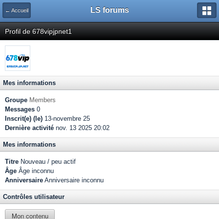
LS forums
← Accueil
Profil de 678vipjpnet1
Mes informations
Groupe
Members
Messages
0
Inscrit(e) (le)
13-novembre 25
Dernière activité
nov. 13 2025 20:02
Mes informations
Titre
Nouveau / peu actif
Âge
Âge inconnu
Anniversaire
Anniversaire inconnu
Contrôles utilisateur
Mon contenu