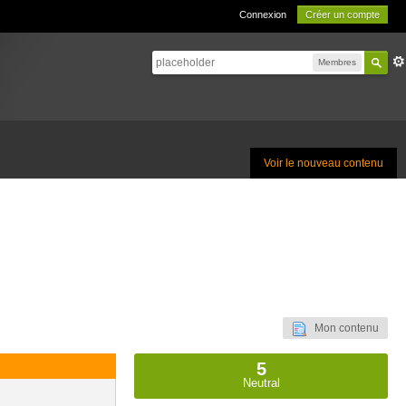
Connexion
Créer un compte
Membres
Voir le nouveau contenu
Mon contenu
5
Neutral