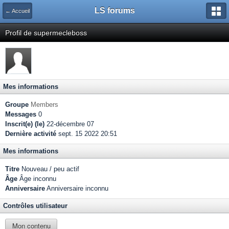
LS forums
← Accueil
Profil de supermecleboss
Mes informations
Groupe
Members
Messages
0
Inscrit(e) (le)
22-décembre 07
Dernière activité
sept. 15 2022 20:51
Mes informations
Titre
Nouveau / peu actif
Âge
Âge inconnu
Anniversaire
Anniversaire inconnu
Contrôles utilisateur
Mon contenu