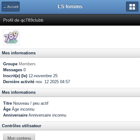
LS forums
← Accueil
Profil de qc789clubb
Mes informations
Groupe
Members
Messages
0
Inscrit(e) (le)
12-novembre 25
Dernière activité
nov. 12 2025 04:57
Mes informations
Titre
Nouveau / peu actif
Âge
Âge inconnu
Anniversaire
Anniversaire inconnu
Contrôles utilisateur
Mon contenu