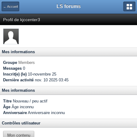
LS forums
← Accueil
Profil de kjccenter3
Mes informations
Groupe
Members
Messages
0
Inscrit(e) (le)
10-novembre 25
Dernière activité
nov. 10 2025 03:45
Mes informations
Titre
Nouveau / peu actif
Âge
Âge inconnu
Anniversaire
Anniversaire inconnu
Contrôles utilisateur
Mon contenu